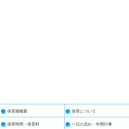
保育園概要
保育について
保育時間・保育料
一日の流れ・年間行事