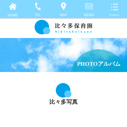
TEL
MAP
NEWS
HOME
PHOTOアルバム
比々多写真